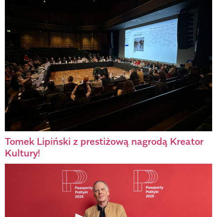
Tomek Lipiński z prestiżową nagrodą Kreator
Kultury!