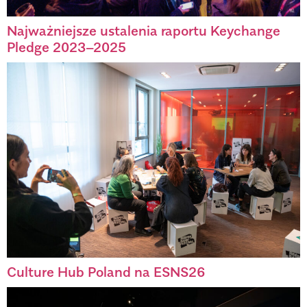
Najważniejsze ustalenia raportu Keychange
Pledge 2023–2025
Culture Hub Poland na ESNS26