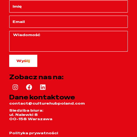
Wyślij
Zobacz nas na:
Dane kontaktowe
contact@culturehubpoland.com
Siedziba biura:
ul. Nalewki 8
00-158 Warszawa
Polityka prywatności