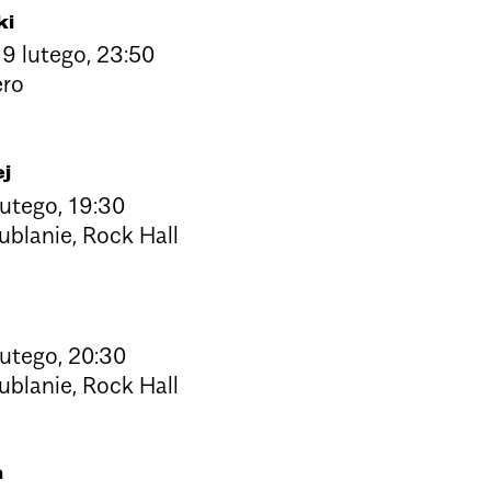
ki
19 lutego, 23:50
ero
j
lutego, 19:30
blanie, Rock Hall
lutego, 20:30
blanie, Rock Hall
a