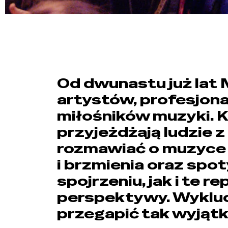
Od dwunastu już lat
artystów, profesjon
miłośników muzyki. K
przyjeżdżają ludzie 
rozmawiać o muzyce i
i brzmienia oraz sp
spojrzeniu, jak i te 
perspektywy. Wykluc
przegapić tak wyjąt