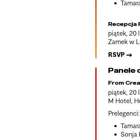
Tamara
Recepcja 
piątek, 20 
Zamek w Lu
RSVP →
Panele 
From Crea
piątek, 20 
M Hotel, 
Prelegenci:
Tamara
Sonja 