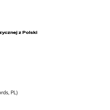
ycznej z Polski
rds, PL)