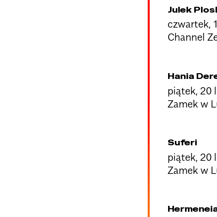
Julek Plos
czwartek, 
Channel Z
Hania Dere
piątek, 20 
Zamek w Lu
Suferi
piątek, 20 
Zamek w Lu
Hermenei