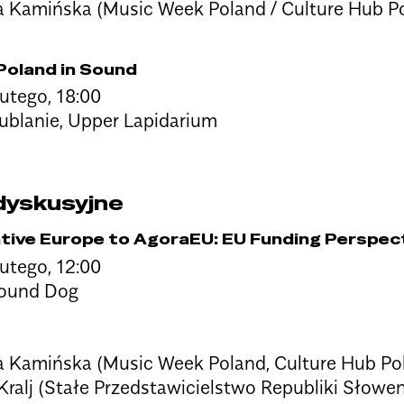
 Kamińska (Music Week Poland / Culture Hub Po
Poland in Sound
lutego, 18:00
blanie, Upper Lapidarium
dyskusyjne
tive Europe to AgoraEU: EU Funding Perspect
lutego, 12:00
Hound Dog
 Kamińska (Music Week Poland, Culture Hub Pol
Kralj (Stałe Przedstawicielstwo Republiki Słoweni