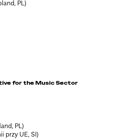
land, PL)
ive for the Music Sector
and, PL)
i przy UE, SI)