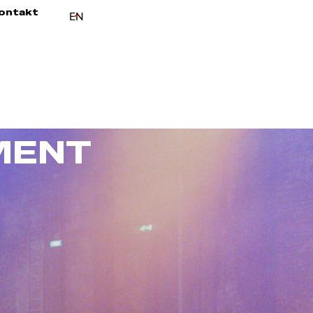
ontakt
EN
 MENT