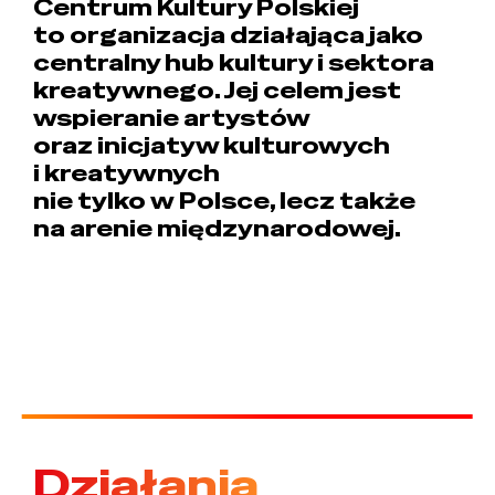
Centrum Kultury Polskiej
to organizacja działająca jako
centralny hub kultury i sektora
kreatywnego. Jej celem jest
wspieranie artystów
oraz inicjatyw kulturowych
i kreatywnych
nie tylko w Polsce, lecz także
na arenie międzynarodowej.
Działania