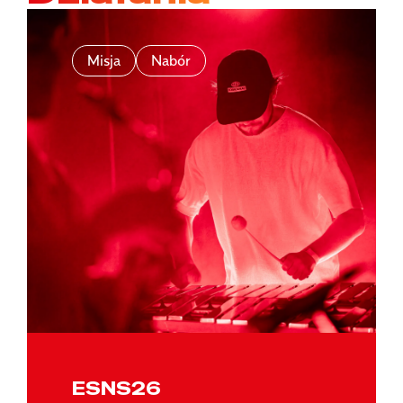
Misja
Nabór
ESNS26