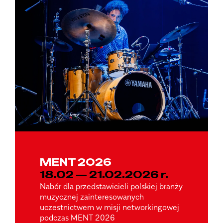
MENT 2026
18.02 — 21.02.2026 r.
Nabór dla przedstawicieli polskiej branży
muzycznej zainteresowanych
uczestnictwem w misji networkingowej
podczas MENT 2026