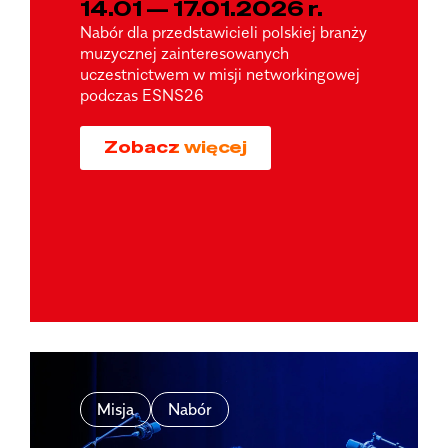
14.01 — 17.01.2026 r.
Nabór dla przedstawicieli polskiej branży
muzycznej zainteresowanych
uczestnictwem w misji networkingowej
podczas ESNS26
Zobacz więcej
Misja
Nabór