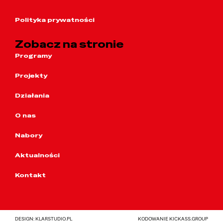
Polityka prywatności
Zobacz na stronie
Programy
Projekty
Działania
O nas
Nabory
Aktualności
Kontakt
DESIGN: KLARSTUDIO.PL
KODOWANIE KICKASS.GROUP