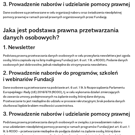
3. Prowadzenie naborów i udzielanie pomocy prawnej
Dane osobowe są przetwarzane w celu organizacji naboru oraz świadczenia nieodpłatnej
pomocy prawnej w ramach porad prawnych organizowanych przez Fundację.
Jaka jest podstawa prawna przetwarzania
danych osobowych?
1. Newsletter
Podstawą prawną przetwarzania danych osobowych w celu przesyłania newslettera jest zgoda
osoby, która zapisała się na listę mailingową Fundacji (art. 6 ust. 1 lit. a RODO). Podanie danych
osobowych jest dobrowolne, jednak niezbędne do otrzymywania newslettera.
2. Prowadzenie naborów do programów, szkoleń
i webinariów Fundacji
Dane osobowe są przetwarzane na podstawie art. 6 ust. 1 lit. b Rozporządzenia Parlamentu
Europejskiego i Rady (UE) 2016/679 (RODO), tj. w celu wykonania działań zmierzających
do zawarcia umowy, podejmowanych na żądanie osoby, której dane dotyczą.
Przetwarzanie to jest niezbędne do udziału w procesie rekrutacyjnym; brak podania danych
skutkować będzie brakiem możliwości uczestnictwa.
3. Prowadzenie naborów i udzielanie pomocy prawnej
Podstawą prawną przetwarzania danych osobowych w związku z prowadzeniem naboru
oraz udzielaniem nieodpłatnej pomocy prawnej w ramach programów Fundacji jest art. 6 ust. 1
lit. b RODO – przetwarzanie niezbędne do podjęcia działań na żądanie osoby, której dane