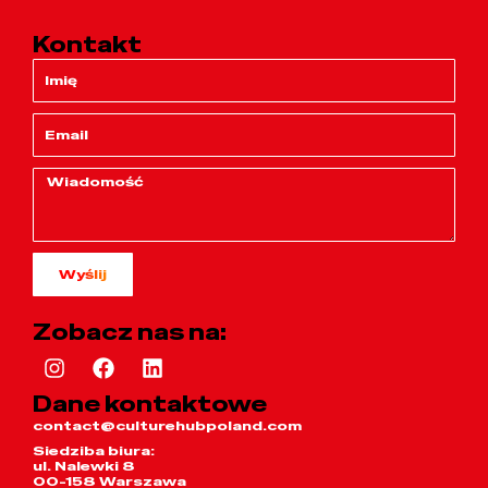
Kontakt
Wyślij
Zobacz nas na:
Dane kontaktowe
contact@culturehubpoland.com
Siedziba biura:
ul. Nalewki 8
00-158 Warszawa