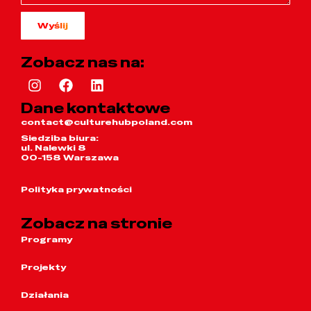
Wyślij
Zobacz nas na:
Dane kontaktowe
contact@culturehubpoland.com
Siedziba biura:
ul. Nalewki 8
00-158 Warszawa
Polityka prywatności
Zobacz na stronie
Programy
Projekty
Działania