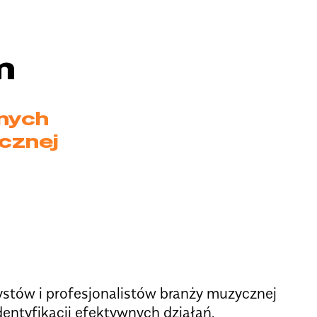
m
jnych
ycznej
stów i profesjonalistów branży muzycznej
ntyfikacji efektywnych działań.