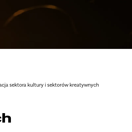
racja sektora kultury i sektorów kreatywnych
ch