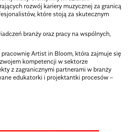
jących rozwój kariery muzycznej za granicą
fesjonalistów, które stoją za skutecznym
iadczeń branży oraz pracy na wspólnych,
pracownię Artist in Bloom, która zajmuje się
ozwojem kompetencji w sektorze
kty z zagranicznymi partnerami w branży
ane edukatorki i projektantki procesów –