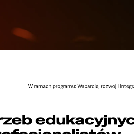
W ramach programu:
Wsparcie, rozwój i integ
rzeb edukacyjny
rofesjonalistów