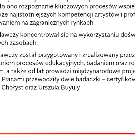
 ono rozpoznanie kluczowych procesów wspiera
ozę najistotniejszych kompetencji artystów i pro
aniem na zagranicznych rynkach.
dawczy koncentrował się na wykorzystaniu dośw
ych zasobach.
awczy został przygotowany i zrealizowany przez 
niem procesów edukacyjnych, badaniem oraz r
, a także od lat prowadzi międzynarodowe proje
 Pracami przewodziły dwie badaczki – certyfikow
Chołyst oraz Urszula Buyuly.