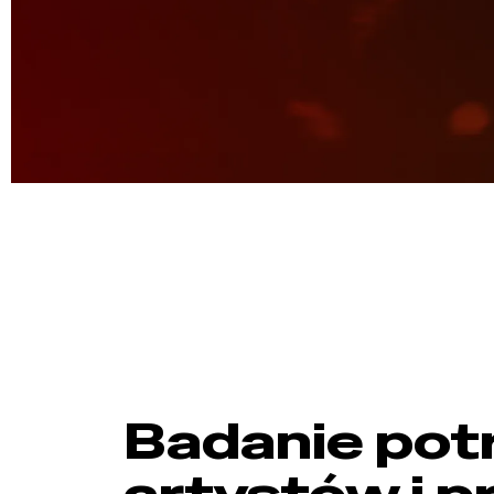
Badanie pot
artystów i p