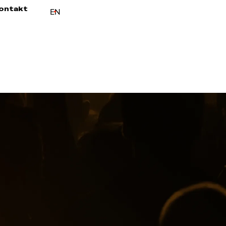
ontakt
EN