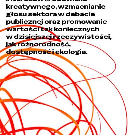
kreatywnego, wzmacnianie
głosu sektora w debacie
publicznej oraz promowanie
wartości tak koniecznych
w dzisiejszej rzeczywistości,
jak różnorodność,
dostępność i ekologia.