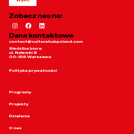
Zobacz nas na:
Dane kontaktowe
contact@culturehubpoland.com
Siedziba biura:
ul. Nalewki 8
00-158 Warszawa
Polityka prywatności
Programy
Projekty
Działania
O nas