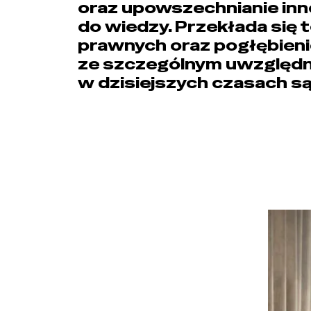
oraz upowszechnianie inn
do wiedzy. Przekłada się 
prawnych oraz pogłębienie
ze szczególnym uwzględni
w dzisiejszych czasach s