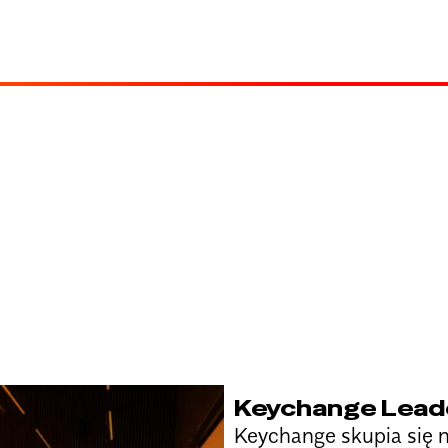
Keychange Lead
Keychange skupia się 