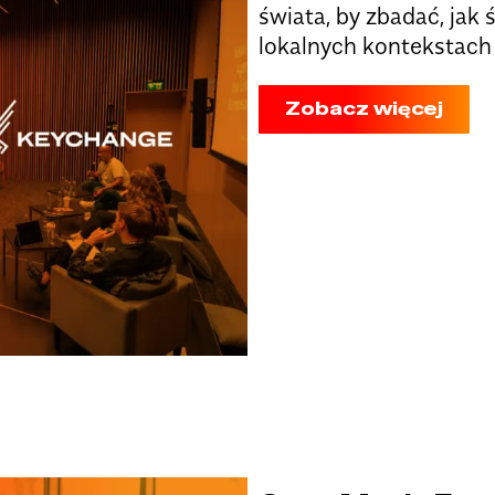
świata, by zbadać, jak
lokalnych kontekstach
Zobacz więcej