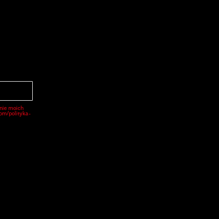
nie moich
com/polityka-