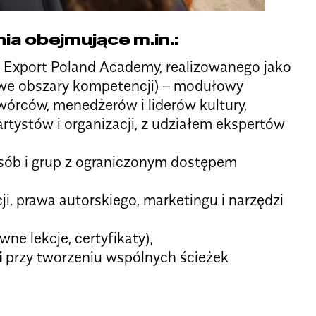
a obejmujące m.in.:
Export Poland Academy, realizowanego jako
owe obszary kompetencji) – modułowy
wórców, menedżerów i liderów kultury,
tystów i organizacji, z udziałem ekspertów
ób i grup z ograniczonym dostępem
i, prawa autorskiego, marketingu i narzędzi
wne lekcje, certyfikaty),
i
przy tworzeniu wspólnych ścieżek