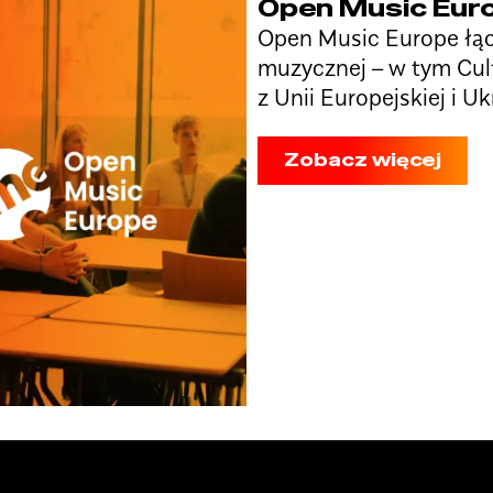
Open Music Eur
Open Music Europe łącz
muzycznej – w tym Cul
z Unii Europejskiej i Uk
Zobacz więcej