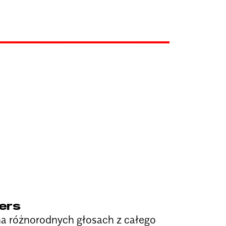
ers
na różnorodnych głosach z całego