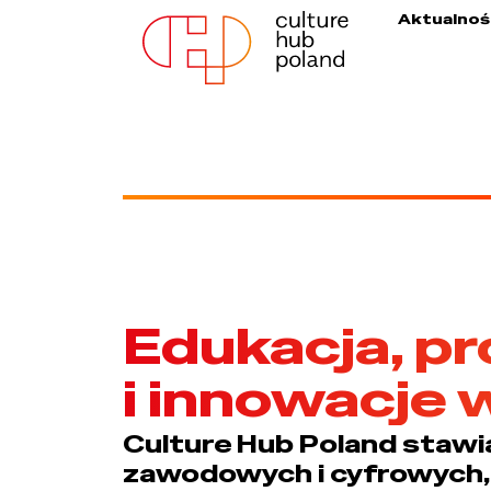
Aktualnoś
Edukacja, pr
i innowacje 
Culture Hub Poland stawi
zawodowych i cyfrowych, 