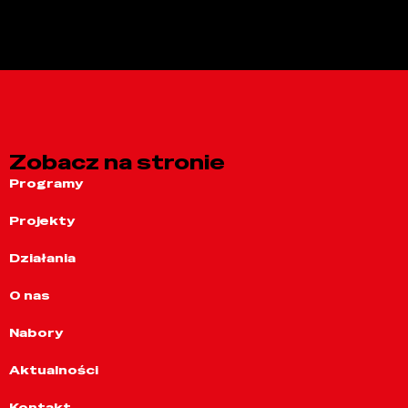
Zobacz na stronie
Programy
Projekty
Działania
O nas
Nabory
Aktualności
Kontakt