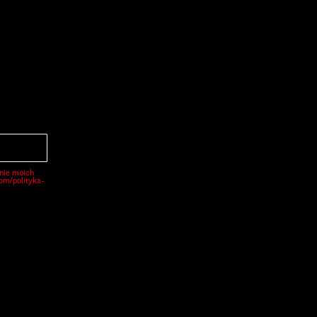
nie moich
com/polityka-