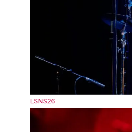
ESNS26