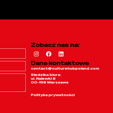
Zobacz nas na:
Dane kontaktowe
contact@culturehubpoland.com
Siedziba biura:
ul. Nalewki 8
00-158 Warszawa
Polityka prywatności